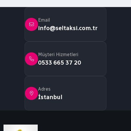
Email
info@seltaksi.com.tr
Müşteri Hizmetleri
0533 665 37 20
Adres
İstanbul