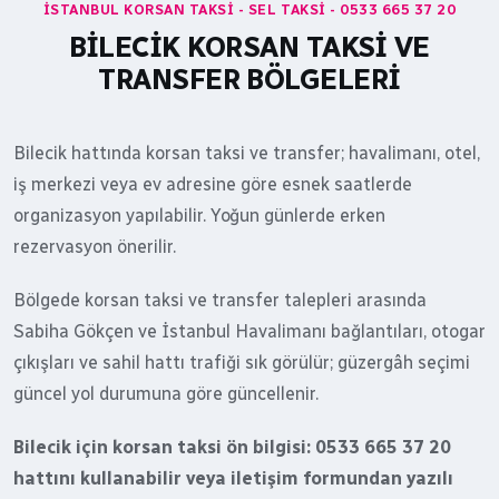
İSTANBUL KORSAN TAKSI - SEL TAKSI - 0533 665 37 20
BILECIK KORSAN TAKSI VE
TRANSFER BÖLGELERI
Bilecik hattında korsan taksi ve transfer; havalimanı, otel,
iş merkezi veya ev adresine göre esnek saatlerde
organizasyon yapılabilir. Yoğun günlerde erken
rezervasyon önerilir.
Bölgede korsan taksi ve transfer talepleri arasında
Sabiha Gökçen ve İstanbul Havalimanı bağlantıları, otogar
çıkışları ve sahil hattı trafiği sık görülür; güzergâh seçimi
güncel yol durumuna göre güncellenir.
Bilecik için korsan taksi ön bilgisi: 0533 665 37 20
hattını kullanabilir veya iletişim formundan yazılı