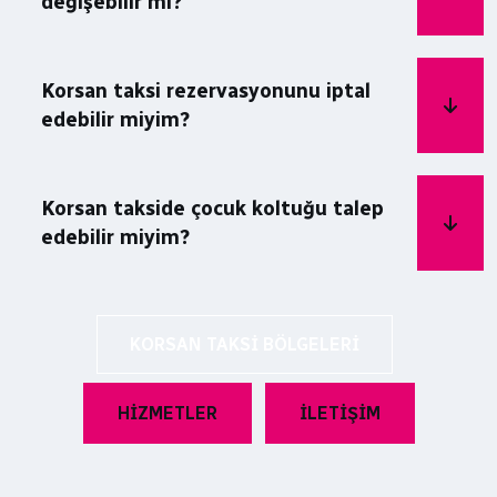
değişebilir mi?
Korsan taksi rezervasyonunu iptal
edebilir miyim?
Korsan takside çocuk koltuğu talep
edebilir miyim?
KORSAN TAKSI BÖLGELERI
HIZMETLER
İLETIŞIM