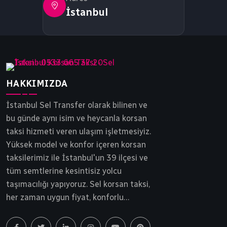
İstanbul
HAKKIMIZDA
İstanbul Sel Transfer olarak bilinen ve
bu günde aynı isim ve heycanla korsan
taksi hizmeti veren ulaşım işletmesiyiz.
Yüksek model ve konfor içeren korsan
taksilerimiz ile İstanbul'un 39 ilçesi ve
tüm semtlerine kesintisiz yolcu
taşımacılığı yapıyoruz. Sel korsan taksi,
her zaman uygun fiyat, konforlu
yolculuk ve tam güvenlik ilkesinden
ödün vermeden yollarda ilerlemektedir.