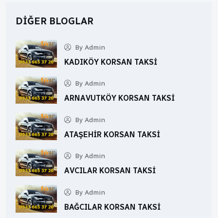
DIĞER BLOGLAR
By Admin
KADIKÖY KORSAN TAKSI
By Admin
ARNAVUTKÖY KORSAN TAKSI
By Admin
ATAŞEHIR KORSAN TAKSI
By Admin
AVCILAR KORSAN TAKSI
By Admin
BAĞCILAR KORSAN TAKSI