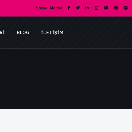
Sosyal Medya:
RI
BLOG
İLETIŞIM