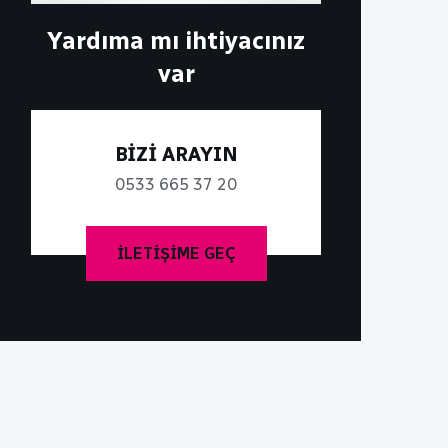
Yardıma mı ihtiyacınız
var
BİZİ ARAYIN
0533 665 37 20
İLETIŞIME GEÇ