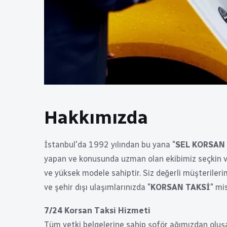
Hakkımızda
İstanbul'da 1992 yılından bu yana "
SEL KORSAN
yapan ve konusunda uzman olan ekibimiz seçkin ve 
ve yüksek modele sahiptir. Siz değerli müşterileri
ve şehir dışı ulaşımlarınızda "
KORSAN TAKSİ
" mi
7/24 Korsan Taksi Hizmeti
Tüm yetki belgelerine sahip şoför ağımızdan oluşa