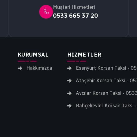
Müşteri Hizmetleri
0533 665 37 20
KURUMSAL
HIZMETLER
Hakkımızda
Esenyurt Korsan Taksi - 0
Ataşehir Korsan Taksi - 0
Avcılar Korsan Taksi - 05
Bahçelievler Korsan Taksi