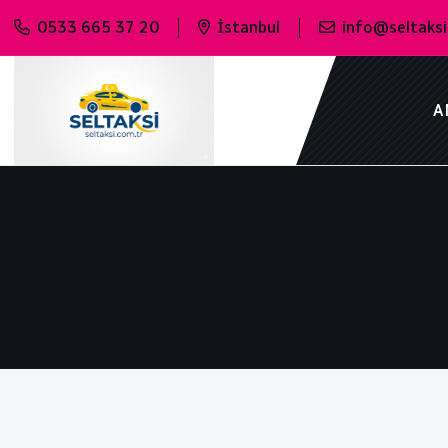
0533 665 37 20
İstanbul
info@seltaksi
A