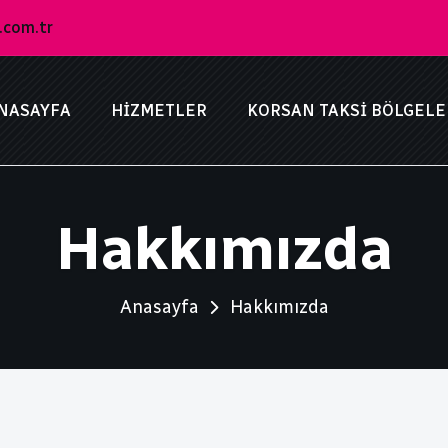
.com.tr
NASAYFA
HIZMETLER
KORSAN TAKSI BÖLGELE
Hakkımızda
Anasayfa
Hakkımızda