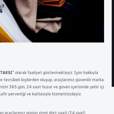
 TAKSİ
" olarak faaliyet göstermekteyiz. İşini hakkıyla
tecrübeli kişilerden oluşup, araçlarımız güvenilir marka
mizin 365 gün, 24 saat huzur ve güven içerisinde şehir içi
safir perverliği ve kalitesiyle hizmetinizdeyiz.
n araçlarımız günün yirmi dört saati (24 saat)