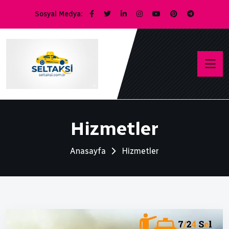
Sosyal Medya:
Hizmetler
Anasayfa
Hizmetler