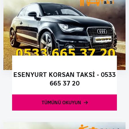
ESENYURT KORSAN TAKSI - 0533
665 37 20
TÜMÜNÜ OKUYUN