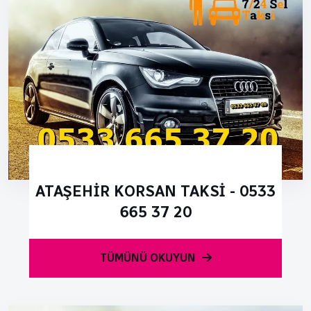
ATAŞEHIR KORSAN TAKSI - 0533
665 37 20
TÜMÜNÜ OKUYUN