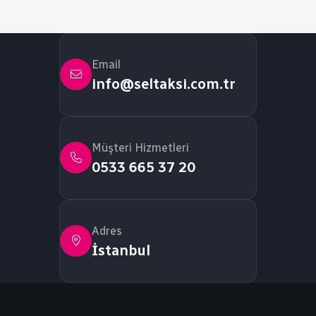
Email
info@seltaksi.com.tr
Müşteri Hizmetleri
0533 665 37 20
Adres
İstanbul