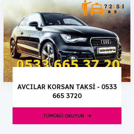
AVCILAR KORSAN TAKSI - 0533
665 3720
TÜMÜNÜ OKUYUN