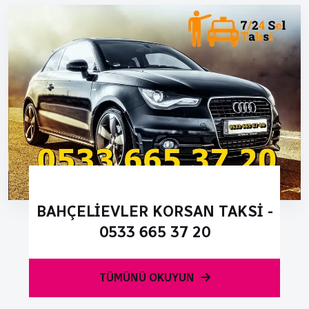
BAHÇELIEVLER KORSAN TAKSI -
0533 665 37 20
TÜMÜNÜ OKUYUN