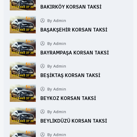
BAKIRKÖY KORSAN TAKSI
By Admin
BAŞAKŞEHIR KORSAN TAKSI
By Admin
BAYRAMPAŞA KORSAN TAKSI
By Admin
BEŞIKTAŞ KORSAN TAKSI
By Admin
BEYKOZ KORSAN TAKSI
By Admin
BEYLIKDÜZÜ KORSAN TAKSI
By Admin