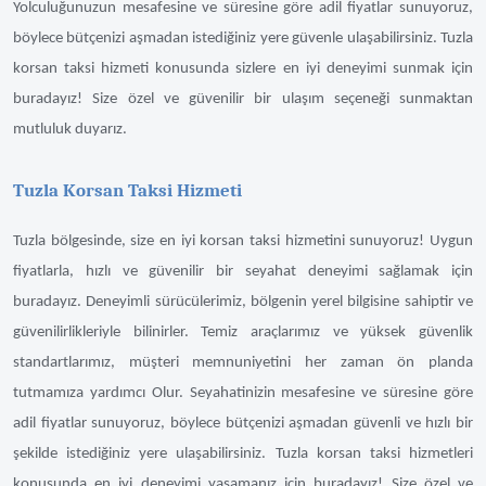
Yolculuğunuzun mesafesine ve süresine göre adil fiyatlar sunuyoruz,
böylece bütçenizi aşmadan istediğiniz yere güvenle ulaşabilirsiniz. Tuzla
korsan taksi hizmeti konusunda sizlere en iyi deneyimi sunmak için
buradayız! Size özel ve güvenilir bir ulaşım seçeneği sunmaktan
mutluluk duyarız.
Tuzla Korsan Taksi Hizmeti
Tuzla bölgesinde, size en iyi korsan taksi hizmetini sunuyoruz! Uygun
fiyatlarla, hızlı ve güvenilir bir seyahat deneyimi sağlamak için
buradayız. Deneyimli sürücülerimiz, bölgenin yerel bilgisine sahiptir ve
güvenilirlikleriyle bilinirler. Temiz araçlarımız ve yüksek güvenlik
standartlarımız, müşteri memnuniyetini her zaman ön planda
tutmamıza yardımcı Olur. Seyahatinizin mesafesine ve süresine göre
adil fiyatlar sunuyoruz, böylece bütçenizi aşmadan güvenli ve hızlı bir
şekilde istediğiniz yere ulaşabilirsiniz. Tuzla korsan taksi hizmetleri
konusunda en iyi deneyimi yaşamanız için buradayız! Size özel ve