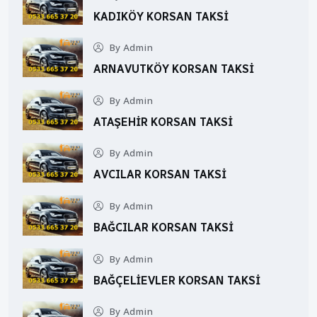
KADIKÖY KORSAN TAKSI
By Admin
ARNAVUTKÖY KORSAN TAKSI
By Admin
ATAŞEHIR KORSAN TAKSI
By Admin
AVCILAR KORSAN TAKSI
By Admin
BAĞCILAR KORSAN TAKSI
By Admin
BAĞÇELIEVLER KORSAN TAKSI
By Admin