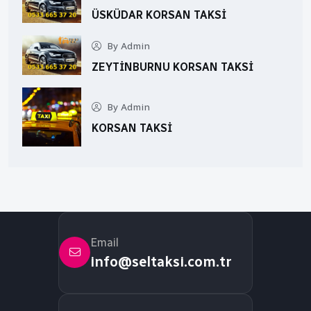
ÜSKÜDAR KORSAN TAKSI
By Admin
ZEYTINBURNU KORSAN TAKSI
By Admin
KORSAN TAKSI
Email
info@seltaksi.com.tr