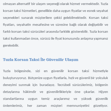
olmayan alternatif bir ulaşım seçeneği olarak hizmet vermektedir. Tuzla
korsan taksi hizmetleri, genellikle daha uygun fiyatlar ve esnek seyahat
seçenekleri sunarak müşterilere çekici gelebilmektedir. Korsan taksi
fiyatları, seyahatin mesafesine ve süresine bağlı olarak değişebilir ve
farklı korsan taksi sürücüleri arasında farklılık gösterebilir. Tuzla korsan
taksi kullanmadan önce, sürücü ile fiyat konusunda anlaşma yapmanız
gerekebilir.
Tuzla Korsan Taksi İle Güvenilir Ulaşım
Tuzla bölgesinde, sizi en güvenilir korsan taksi hizmetiyle
buluşturuyoruz. Bütçenize uygun fiyatlarla, hızlı ve güvenli bir yolculuk
deneyimi sunmak için buradayız. Tecrübeli sürücülerimiz, bölgenin
detaylarına hâkimdir ve güvenilirlikleriyle öne çıkarlar. Hijyen
standartlarına uygun temiz araçlarımız ve yüksek güvenlik
önlemlerimiz, her zaman müşteri memnuniyetini gözetiyor.