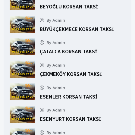
BEYOĞLU KORSAN TAKSI
By Admin
BÜYÜKÇEKMECE KORSAN TAKSI
By Admin
ÇATALCA KORSAN TAKSI
By Admin
ÇEKMEKÖY KORSAN TAKSI
By Admin
ESENLER KORSAN TAKSI
By Admin
ESENYURT KORSAN TAKSI
By Admin