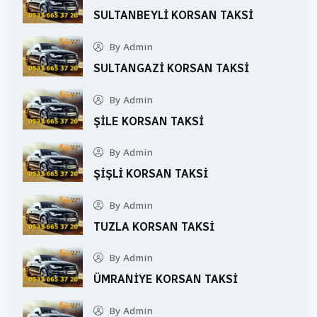
SULTANBEYLI KORSAN TAKSI
By Admin
SULTANGAZI KORSAN TAKSI
By Admin
ŞILE KORSAN TAKSI
By Admin
ŞIŞLI KORSAN TAKSI
By Admin
TUZLA KORSAN TAKSI
By Admin
ÜMRANIYE KORSAN TAKSI
By Admin