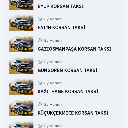
EYÜP KORSAN TAKSI
By Admin
FATIH KORSAN TAKSI
By Admin
GAZIOSMANPAŞA KORSAN TAKSI
By Admin
GÜNGÖREN KORSAN TAKSI
By Admin
KAĞITHANE KORSAN TAKSI
By Admin
KÜÇÜKÇEKMECE KORSAN TAKSI
By Admin