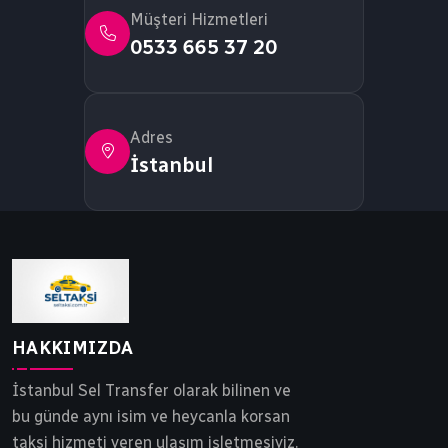
Müşteri Hizmetleri
0533 665 37 20
Adres
İstanbul
HAKKIMIZDA
İstanbul Sel Transfer olarak bilinen ve
bu günde aynı isim ve heycanla korsan
taksi hizmeti veren ulaşım işletmesiyiz.